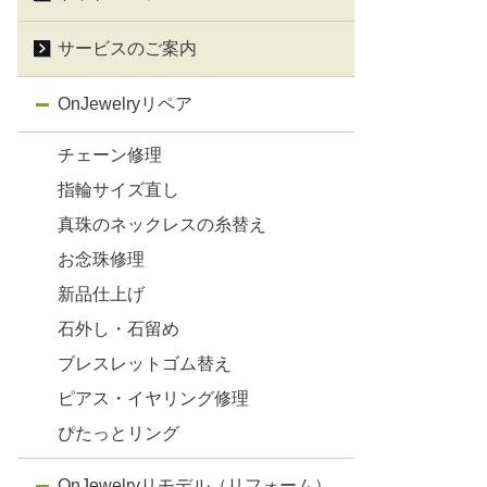
サービスのご案内
OnJewelryリペア
チェーン修理
指輪サイズ直し
真珠のネックレスの糸替え
お念珠修理
新品仕上げ
石外し・石留め
ブレスレットゴム替え
ピアス・イヤリング修理
ぴたっとリング
OnJewelryリモデル（リフォーム）